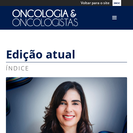
Voltar para o site
Edição atual
ÍNDICE