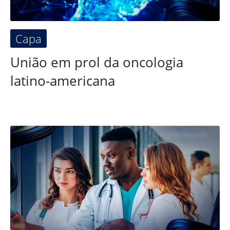
Capaㅤ
União em prol da oncologia
latino-americana