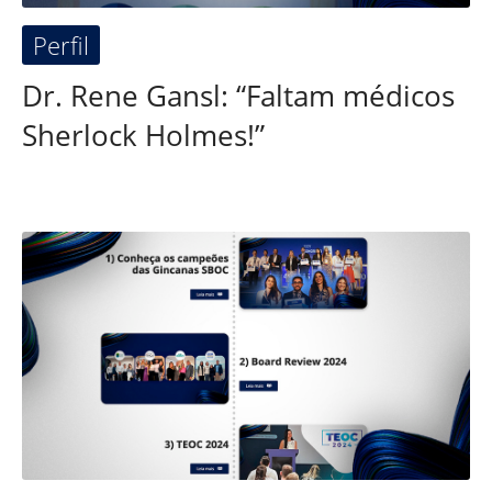
Perfil
Dr. Rene Gansl: “Faltam médicos
Sherlock Holmes!”