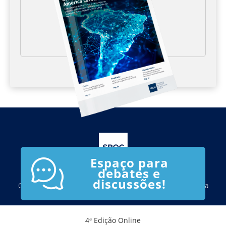
Espaço para
debates e
discussões!
Copyright © 2023 SBOC - Sociedade Brasileira de Oncologia
Clínica
4ª Edição Online